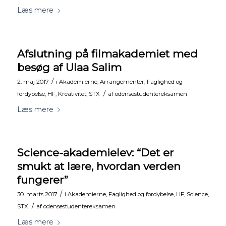
Læs mere
Afslutning på filmakademiet med
besøg af Ulaa Salim
/
2. maj 2017
i
Akademierne
,
Arrangementer
,
Faglighed og
/
fordybelse
,
HF
,
Kreativitet
,
STX
af
odensestudentereksamen
Læs mere
Science-akademielev: “Det er
smukt at lære, hvordan verden
fungerer”
/
30. marts 2017
i
Akademierne
,
Faglighed og fordybelse
,
HF
,
Science
,
/
STX
af
odensestudentereksamen
Læs mere