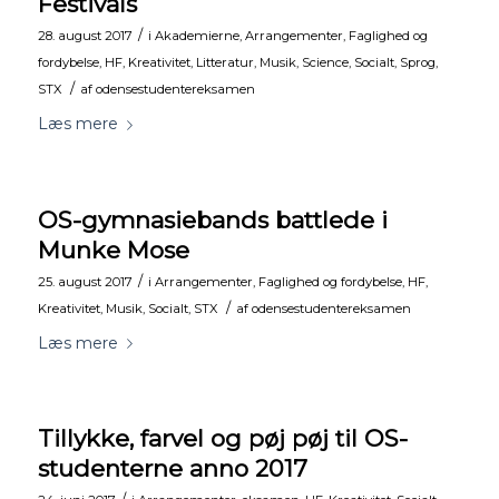
Festivals
/
28. august 2017
i
Akademierne
,
Arrangementer
,
Faglighed og
fordybelse
,
HF
,
Kreativitet
,
Litteratur
,
Musik
,
Science
,
Socialt
,
Sprog
,
/
STX
af
odensestudentereksamen
Læs mere
OS-gymnasiebands battlede i
Munke Mose
/
25. august 2017
i
Arrangementer
,
Faglighed og fordybelse
,
HF
,
/
Kreativitet
,
Musik
,
Socialt
,
STX
af
odensestudentereksamen
Læs mere
Tillykke, farvel og pøj pøj til OS-
studenterne anno 2017