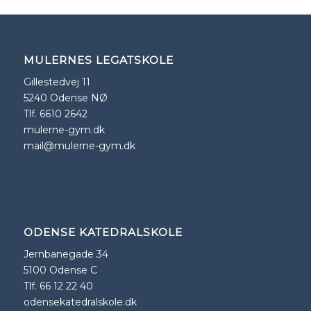
MULERNES LEGATSKOLE
Gillestedvej 11
5240 Odense NØ
Tlf. 6610 2642
mulerne-gym.dk
mail@mulerne-gym.dk
ODENSE KATEDRALSKOLE
Jernbanegade 34
5100 Odense C
Tlf. 66 12 22 40
odensekatedralskole.dk