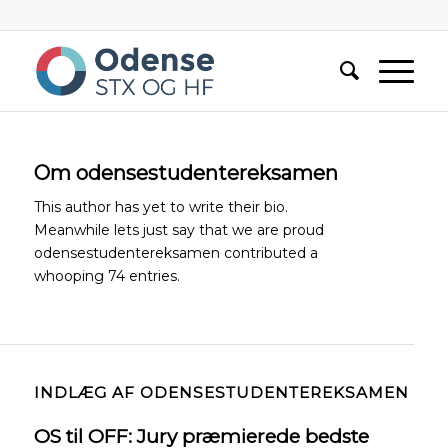
Om
odensestudentereksamen
This author has yet to write their bio.
Meanwhile lets just say that we are proud
odensestudentereksamen
contributed a
whooping 74 entries.
INDLÆG AF ODENSESTUDENTEREKSAMEN
OS til OFF: Jury præmierede bedste