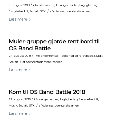
/
31. august 2018
i
Akademierne
,
Arrangementer
,
Faglighed og
/
fordybelse
,
HF
,
Socialt
,
STX
af
odensestudentereksamen
Læs mere
Muler-gruppe gjorde rent bord til
OS Band Battle
/
24. august 2018
i
Arrangementer
,
Faglighed og fordybelse
,
Musik
,
/
Socialt
af
odensestudentereksamen
Læs mere
Kom til OS Band Battle 2018
/
22. august 2018
i
Arrangementer
,
Faglighed og fordybelse
,
HF
,
/
Musik
,
Socialt
,
STX
af
odensestudentereksamen
Læs mere