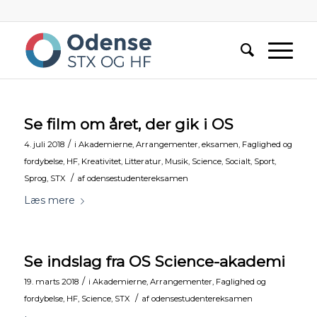
Se film om året, der gik i OS
/
4. juli 2018
i
Akademierne
,
Arrangementer
,
eksamen
,
Faglighed og
fordybelse
,
HF
,
Kreativitet
,
Litteratur
,
Musik
,
Science
,
Socialt
,
Sport
,
/
Sprog
,
STX
af
odensestudentereksamen
Læs mere
Se indslag fra OS Science-akademi
/
19. marts 2018
i
Akademierne
,
Arrangementer
,
Faglighed og
/
fordybelse
,
HF
,
Science
,
STX
af
odensestudentereksamen