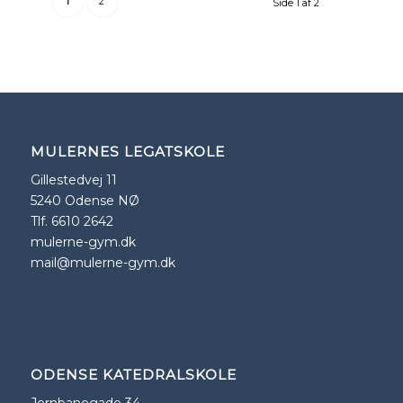
1
2
Side 1 af 2
MULERNES LEGATSKOLE
Gillestedvej 11
5240 Odense NØ
Tlf. 6610 2642
mulerne-gym.dk
mail@mulerne-gym.dk
ODENSE KATEDRALSKOLE