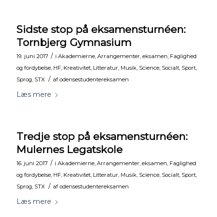
Sidste stop på eksamensturnéen:
Tornbjerg Gymnasium
/
19. juni 2017
i
Akademierne
,
Arrangementer
,
eksamen
,
Faglighed
og fordybelse
,
HF
,
Kreativitet
,
Litteratur
,
Musik
,
Science
,
Socialt
,
Sport
,
/
Sprog
,
STX
af
odensestudentereksamen
Læs mere
Tredje stop på eksamensturnéen:
Mulernes Legatskole
/
16. juni 2017
i
Akademierne
,
Arrangementer
,
eksamen
,
Faglighed
og fordybelse
,
HF
,
Kreativitet
,
Litteratur
,
Musik
,
Science
,
Socialt
,
Sport
,
/
Sprog
,
STX
af
odensestudentereksamen
Læs mere