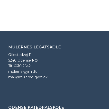
MULERNES LEGATSKOLE
Gillestedvej 11
5240 Odense NØ
Tlf. 6610 2642
mulerne-gym.dk
mail@mulerne-gym.dk
ODENSE KATEDRALSKOLE