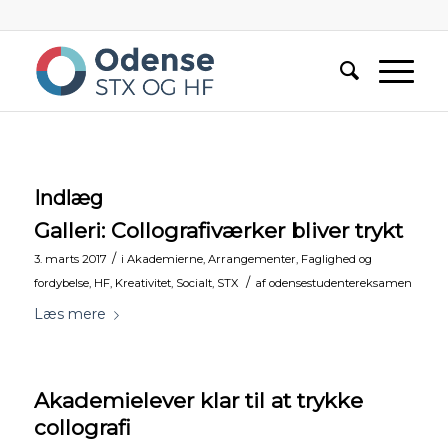
Indlæg
Galleri: Collografiværker bliver trykt
/
3. marts 2017
i
Akademierne
,
Arrangementer
,
Faglighed og
/
fordybelse
,
HF
,
Kreativitet
,
Socialt
,
STX
af
odensestudentereksamen
Læs mere
Akademielever klar til at trykke
collografi