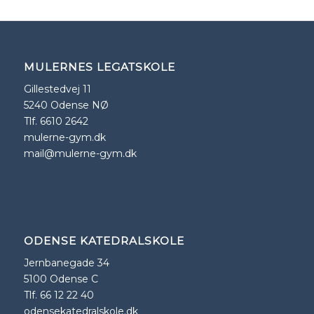
MULERNES LEGATSKOLE
Gillestedvej 11
5240 Odense NØ
Tlf. 6610 2642
mulerne-gym.dk
mail@mulerne-gym.dk
ODENSE KATEDRALSKOLE
Jernbanegade 34
5100 Odense C
Tlf. 66 12 22 40
odensekatedralskole.dk