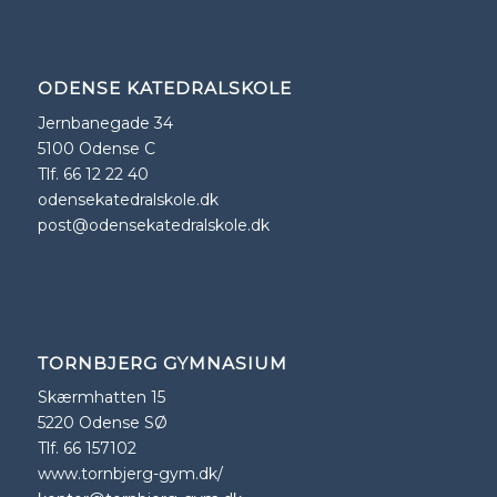
ODENSE KATEDRALSKOLE
Jernbanegade 34
5100 Odense C
Tlf. 66 12 22 40
odensekatedralskole.dk
post@odensekatedralskole.dk
TORNBJERG GYMNASIUM
Skærmhatten 15
5220 Odense SØ
Tlf. 66 157102
www.tornbjerg-gym.dk/