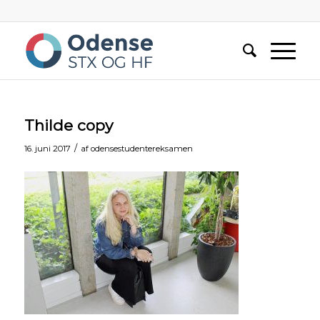
Thilde copy
/
16. juni 2017
af
odensestudentereksamen