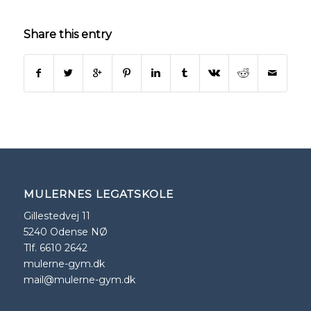
Share this entry
MULERNES LEGATSKOLE
Gillestedvej 11
5240 Odense NØ
Tlf. 6610 2642
mulerne-gym.dk
mail@mulerne-gym.dk