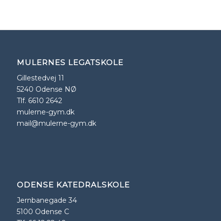
MULERNES LEGATSKOLE
Gillestedvej 11
5240 Odense NØ
Tlf. 6610 2642
mulerne-gym.dk
mail@mulerne-gym.dk
ODENSE KATEDRALSKOLE
Jernbanegade 34
5100 Odense C