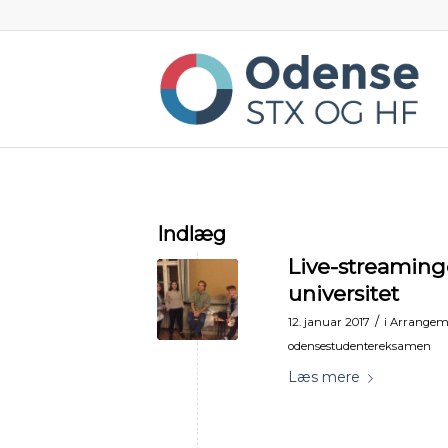
Indlæg
Live-streaming
universitet
/
12. januar 2017
i
Arrangem
odensestudentereksamen
Læs mere