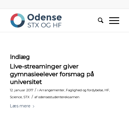
Indlæg
Live-streaminger giver
gymnasieelever forsmag på
universitet
/
12. januar 2017
i
Arrangementer
,
Faglighed og fordybelse
,
HF
,
/
Science
,
STX
af
odensestudentereksamen
Læs mere