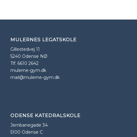
MULERNES LEGATSKOLE
Gillestedvej 11
5240 Odense NØ
Tlf. 6610 2642
mulerne-gym.dk
mail@mulerne-gym.dk
ODENSE KATEDRALSKOLE
Jernbanegade 34
5100 Odense C