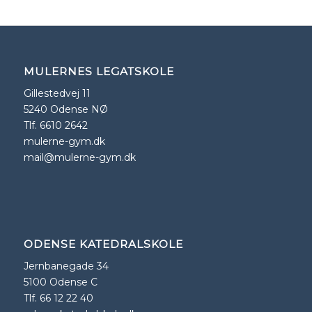
MULERNES LEGATSKOLE
Gillestedvej 11
5240 Odense NØ
Tlf. 6610 2642
mulerne-gym.dk
mail@mulerne-gym.dk
ODENSE KATEDRALSKOLE
Jernbanegade 34
5100 Odense C
Tlf. 66 12 22 40