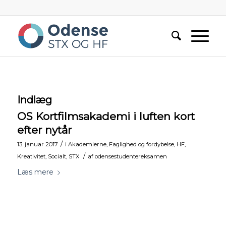
Indlæg
OS Kortfilmsakademi i luften kort
efter nytår
/
13. januar 2017
i
Akademierne
,
Faglighed og fordybelse
,
HF
,
/
Kreativitet
,
Socialt
,
STX
af
odensestudentereksamen
Læs mere