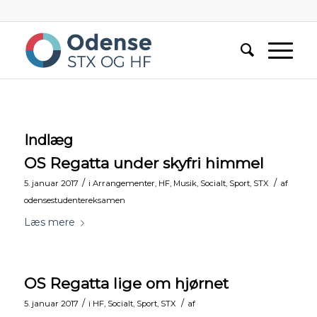
Indlæg
OS Regatta under skyfri himmel
/
/
5. januar 2017
i
Arrangementer
,
HF
,
Musik
,
Socialt
,
Sport
,
STX
af
odensestudentereksamen
Læs mere
OS Regatta lige om hjørnet
/
/
5. januar 2017
i
HF
,
Socialt
,
Sport
,
STX
af