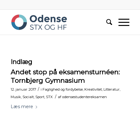
Indlæg
Andet stop på eksamensturnéen:
Tornbjerg Gymnasium
/
12. januar 2017
i
Faglighed og fordybelse
,
Kreativitet
,
Litteratur
,
/
Musik
,
Socialt
,
Sport
,
STX
af
odensestudentereksamen
Læs mere