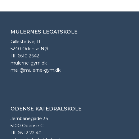
MULERNES LEGATSKOLE
Gillestedvej 11
5240 Odense NØ
Tlf. 6610 2642
mulerne-gym.dk
mail@mulerne-gym.dk
ODENSE KATEDRALSKOLE
Jernbanegade 34
5100 Odense C
Tlf. 66 12 22 40