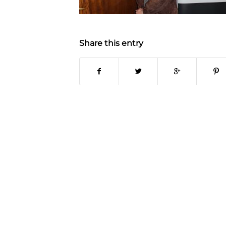
Share this entry