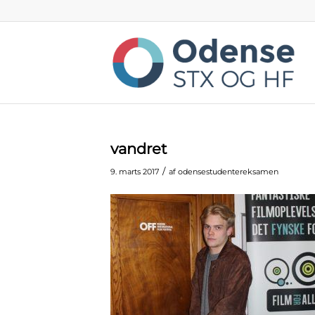
vandret
/
9. marts 2017
af
odensestudentereksamen