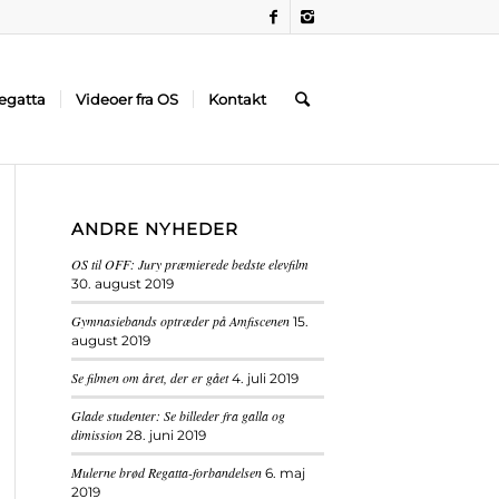
egatta
Videoer fra OS
Kontakt
ANDRE NYHEDER
OS til OFF: Jury præmierede bedste elevfilm
30. august 2019
Gymnasiebands optræder på Amfiscenen
15.
august 2019
Se filmen om året, der er gået
4. juli 2019
Glade studenter: Se billeder fra galla og
dimission
28. juni 2019
Mulerne brød Regatta-forbandelsen
6. maj
2019