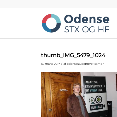
thumb_IMG_5479_1024
/
13. marts 2017
af
odensestudentereksamen