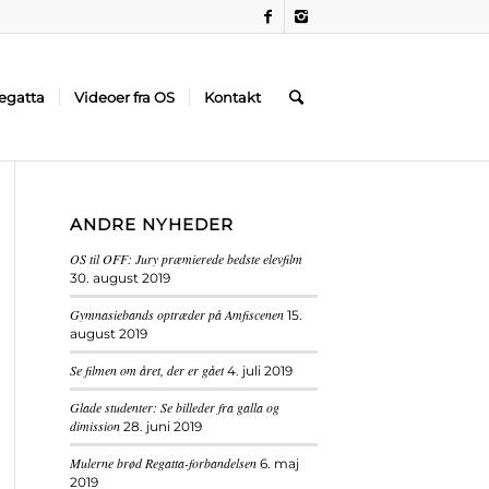
egatta
Videoer fra OS
Kontakt
ANDRE NYHEDER
OS til OFF: Jury præmierede bedste elevfilm
30. august 2019
Gymnasiebands optræder på Amfiscenen
15.
august 2019
Se filmen om året, der er gået
4. juli 2019
Glade studenter: Se billeder fra galla og
dimission
28. juni 2019
Mulerne brød Regatta-forbandelsen
6. maj
2019