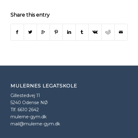
Share this entry
MULERNES LEGATSKOLE
Gillestedvej 11
5240 Odense NØ
Tlf. 6610 2642
mulerne-gym.dk
mail@mulerne-gym.dk