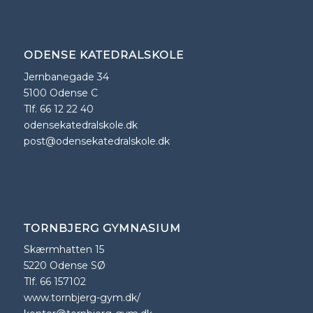
ODENSE KATEDRALSKOLE
Jernbanegade 34
5100 Odense C
Tlf. 66 12 22 40
odensekatedralskole.dk
post@odensekatedralskole.dk
TORNBJERG GYMNASIUM
Skærmhatten 15
5220 Odense SØ
Tlf. 66 157102
www.tornbjerg-gym.dk/