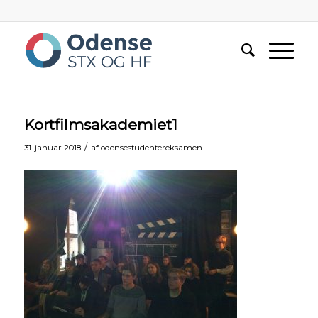
Kortfilmsakademiet1
/
31. januar 2018
af
odensestudentereksamen