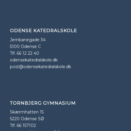
ODENSE KATEDRALSKOLE
Jernbanegade 34
5100 Odense C
Tlf. 66 12 22 40
odensekatedralskole.dk
post@odensekatedralskole.dk
TORNBJERG GYMNASIUM
Skærmhatten 15
5220 Odense SØ
Tlf. 66 157102