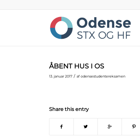
ÅBENT HUS I OS
/
13. januar 2017
af
odensestudentereksamen
Share this entry