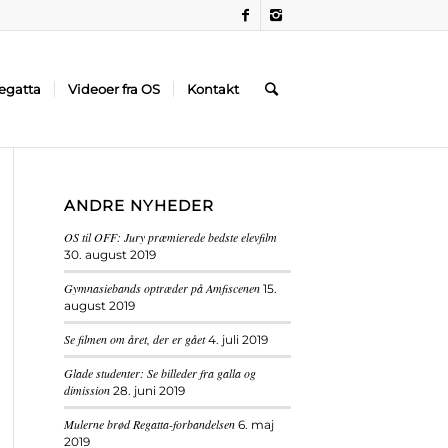
egatta
Videoer fra OS
Kontakt
ANDRE NYHEDER
OS til OFF: Jury præmierede bedste elevfilm
30. august 2019
Gymnasiebands optræder på Amfiscenen
15.
august 2019
Se filmen om året, der er gået
4. juli 2019
Glade studenter: Se billeder fra galla og
dimission
28. juni 2019
Mulerne brød Regatta-forbandelsen
6. maj
2019