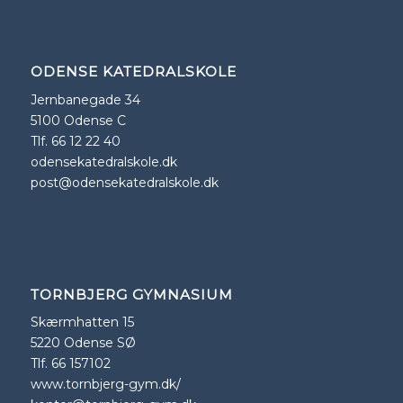
ODENSE KATEDRALSKOLE
Jernbanegade 34
5100 Odense C
Tlf. 66 12 22 40
odensekatedralskole.dk
post@odensekatedralskole.dk
TORNBJERG GYMNASIUM
Skærmhatten 15
5220 Odense SØ
Tlf. 66 157102
www.tornbjerg-gym.dk/