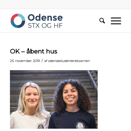
OK – åbent hus
/
25. november 2019
af
odensestudentereksamen