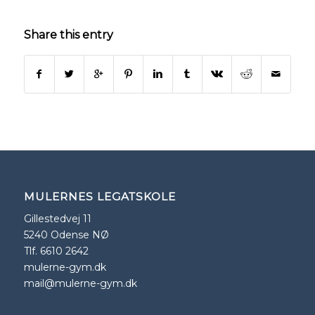
Share this entry
MULERNES LEGATSKOLE
Gillestedvej 11
5240 Odense NØ
Tlf. 6610 2642
mulerne-gym.dk
mail@mulerne-gym.dk