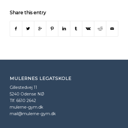
Share this entry
MULERNES LEGATSKOLE
Gillestedvej 11
5240 Odense NØ
Tlf. 6610 2642
mulerne-gym.dk
mail@mulerne-gym.dk