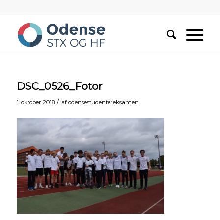
DSC_0526_Fotor
/
1. oktober 2018
af
odensestudentereksamen