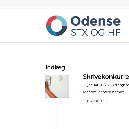
Indlæg
Skrivekonkurr
/
12. januar 2017
i
Arrangem
odensestudentereksamen
Læs mere