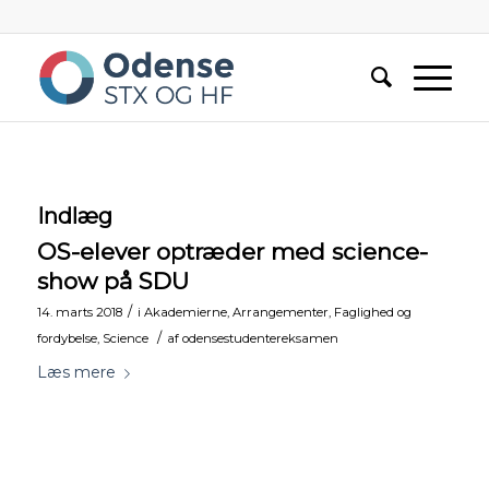
Indlæg
OS-elever optræder med science-
show på SDU
/
14. marts 2018
i
Akademierne
,
Arrangementer
,
Faglighed og
/
fordybelse
,
Science
af
odensestudentereksamen
Læs mere