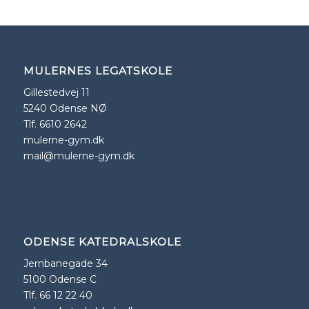
MULERNES LEGATSKOLE
Gillestedvej 11
5240 Odense NØ
Tlf. 6610 2642
mulerne-gym.dk
mail@mulerne-gym.dk
ODENSE KATEDRALSKOLE
Jernbanegade 34
5100 Odense C
Tlf. 66 12 22 40