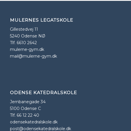
MULERNES LEGATSKOLE
Gillestedvej 11
5240 Odense NØ
Tlf. 6610 2642
mulerne-gym.dk
mail@mulerne-gym.dk
ODENSE KATEDRALSKOLE
Jernbanegade 34
5100 Odense C
Tlf. 66 12 22 40
odensekatedralskole.dk
post@odensekatedralskole.dk