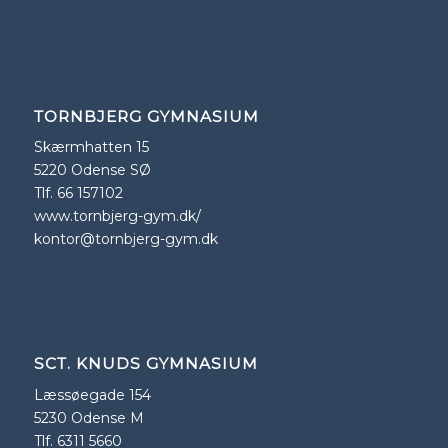
TORNBJERG GYMNASIUM
Skærmhatten 15
5220 Odense SØ
Tlf. 66 157102
www.tornbjerg-gym.dk/
kontor@tornbjerg-gym.dk
SCT. KNUDS GYMNASIUM
Læssøegade 154
5230 Odense M
Tlf. 6311 5660