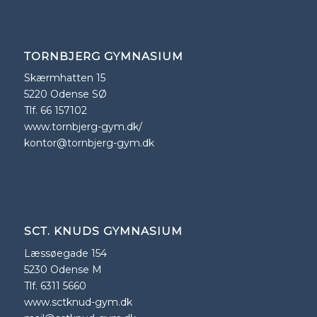
TORNBJERG GYMNASIUM
Skærmhatten 15
5220 Odense SØ
Tlf. 66 157102
www.tornbjerg-gym.dk/
kontor@tornbjerg-gym.dk
SCT. KNUDS GYMNASIUM
Læssøegade 154
5230 Odense M
Tlf. 6311 5660
www.sctknud-gym.dk