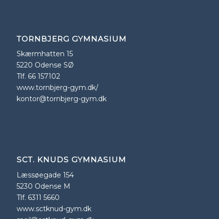
TORNBJERG GYMNASIUM
Skærmhatten 15
5220 Odense SØ
Tlf. 66 157102
www.tornbjerg-gym.dk/
kontor@tornbjerg-gym.dk
SCT. KNUDS GYMNASIUM
Læssøegade 154
5230 Odense M
Tlf. 6311 5660
www.sctknud-gym.dk