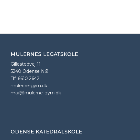
MULERNES LEGATSKOLE
Gillestedvej 11
5240 Odense NØ
Tlf. 6610 2642
mulerne-gym.dk
mail@mulerne-gym.dk
ODENSE KATEDRALSKOLE