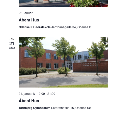
22. januar
Åbent Hus
Odense Katedralskole
Jernbanegade 34, Odense C
JAN
21
2026
21. januar kl. 19:00
-
21:00
Åbent Hus
Tornbjerg Gymnasium
Skærmhatten 15, Odense SØ