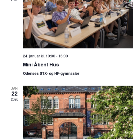
24. januar kl. 10:00
-
16:00
Mini Åbent Hus
Odenses STX- og HF-gymnasier
JAN
22
2026