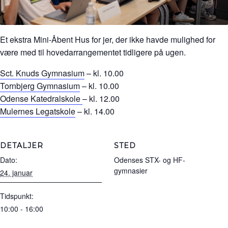
Et ekstra Mini-Åbent Hus for jer, der ikke havde mulighed for
være med til hovedarrangementet tidligere på ugen.
Sct. Knuds Gymnasium
– kl. 10.00
Tornbjerg Gymnasium
– kl. 10.00
Odense Katedralskole
– kl. 12.00
Mulernes Legatskole
– kl. 14.00
DETALJER
STED
Dato:
Odenses STX- og HF-
gymnasier
24. januar
Tidspunkt:
10:00 - 16:00