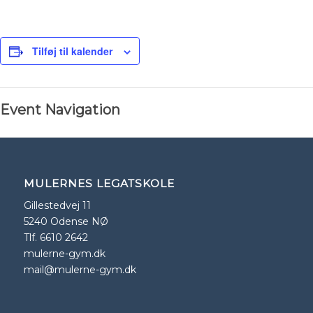
Tilføj til kalender
Event Navigation
MULERNES LEGATSKOLE
Gillestedvej 11
5240 Odense NØ
Tlf. 6610 2642
mulerne-gym.dk
mail@mulerne-gym.dk