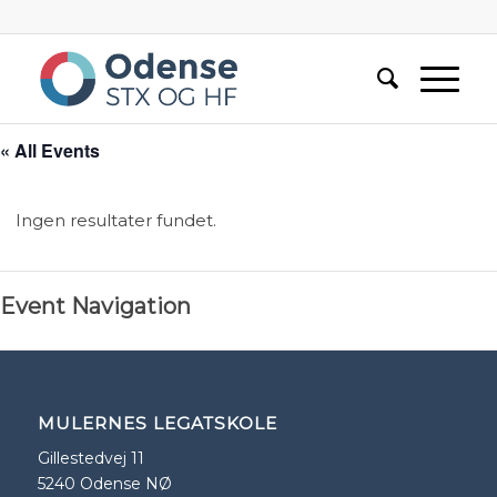
« All Events
Ingen resultater fundet.
Event Navigation
MULERNES LEGATSKOLE
Gillestedvej 11
5240 Odense NØ