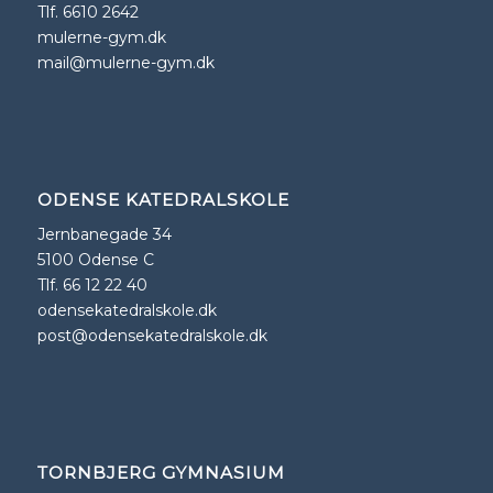
Tlf. 6610 2642
mulerne-gym.dk
mail@mulerne-gym.dk
ODENSE KATEDRALSKOLE
Jernbanegade 34
5100 Odense C
Tlf. 66 12 22 40
odensekatedralskole.dk
post@odensekatedralskole.dk
TORNBJERG GYMNASIUM