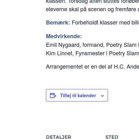
klassen. Torsdag aften sluttes forløbe
eleverne skal på scenen og fremføre 
Forbeholdt klasser med bill
Bemærk:
Medvirkende:
Emil Nygaard, formand, Poetry Slam
Kim Linnet, Fynsmester i Poetry Sla
Arrangementet er en del af H.C. Ande
Tilføj til kalender
DETALJER
STED