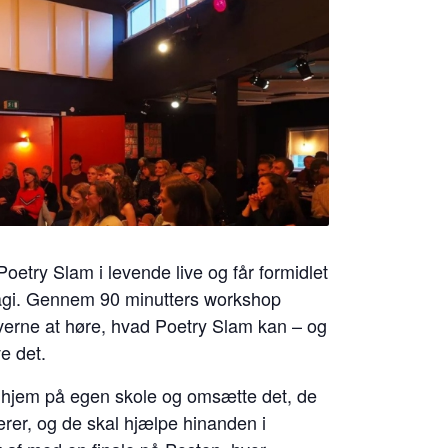
etry Slam i levende live og får formidlet
agi. Gennem 90 minutters workshop
erne at høre, hvad Poetry Slam kan – og
ve det.
e hjem på egen skole og omsætte det, de
ærer, og de skal hjælpe hinanden i