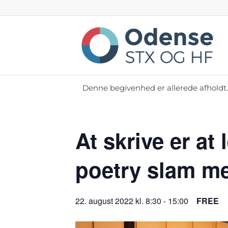
Denne begivenhed er allerede afholdt.
At skrive er at
poetry slam m
22. august 2022 kl. 8:30
-
15:00
FREE